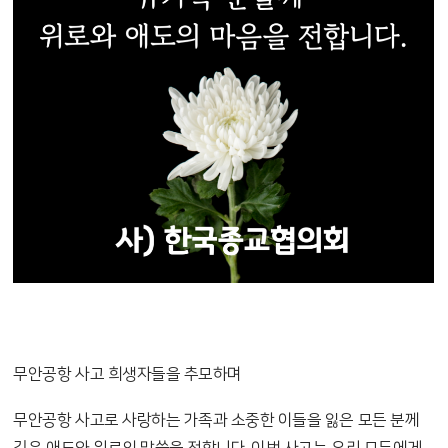
무안공항 사고 희생자들을 추모하며
무안공항 사고로 사랑하는 가족과 소중한 이들을 잃은 모든 분께