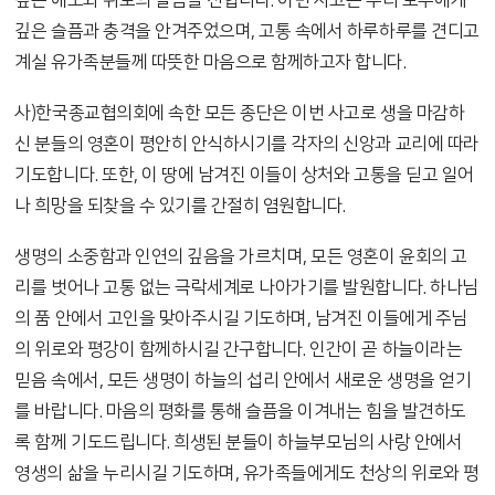
깊은 애도와 위로의 말씀을 전합니다. 이번 사고는 우리 모두에게
깊은 슬픔과 충격을 안겨주었으며, 고통 속에서 하루하루를 견디고
계실 유가족분들께 따뜻한 마음으로 함께하고자 합니다.
사)한국종교협의회에 속한 모든 종단은 이번 사고로 생을 마감하
신 분들의 영혼이 평안히 안식하시기를 각자의 신앙과 교리에 따라
기도합니다. 또한, 이 땅에 남겨진 이들이 상처와 고통을 딛고 일어
나 희망을 되찾을 수 있기를 간절히 염원합니다.
생명의 소중함과 인연의 깊음을 가르치며, 모든 영혼이 윤회의 고
리를 벗어나 고통 없는 극락세계로 나아가기를 발원합니다. 하나님
의 품 안에서 고인을 맞아주시길 기도하며, 남겨진 이들에게 주님
의 위로와 평강이 함께하시길 간구합니다. 인간이 곧 하늘이라는
믿음 속에서, 모든 생명이 하늘의 섭리 안에서 새로운 생명을 얻기
를 바랍니다. 마음의 평화를 통해 슬픔을 이겨내는 힘을 발견하도
록 함께 기도드립니다. 희생된 분들이 하늘부모님의 사랑 안에서
영생의 삶을 누리시길 기도하며, 유가족들에게도 천상의 위로와 평