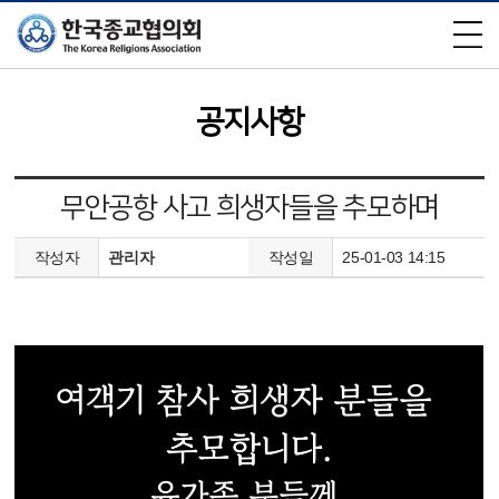
×
공지사항
무안공항 사고 희생자들을 추모하며
작성자
관리자
작성일
25-01-03 14:15