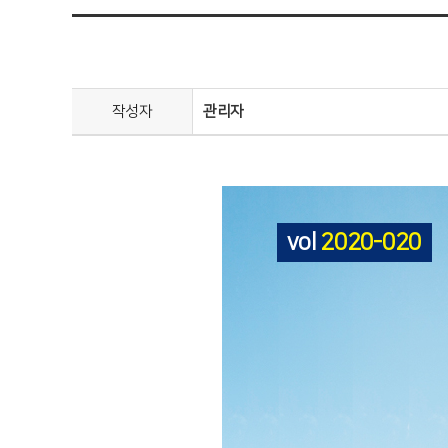
작성자
관리자
vol
2020-020