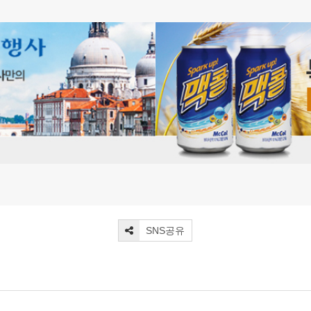
SNS공유