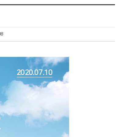
08
2020.07.10
R