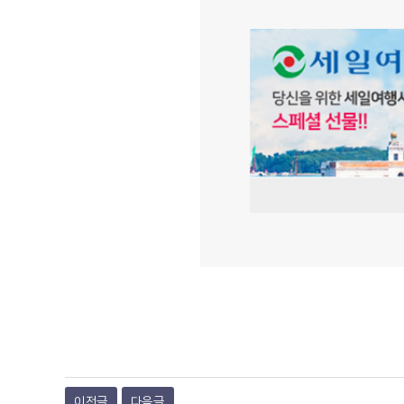
이전글
다음글