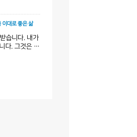
하겠다고 보고한
령이 승인했다고
 이대로 좋은 삶
 받습니다. 내가
니다. 그것은 내
 세상에서 가장
\\\\\\\\\\\\\\\\\\\\\\\
의 말이 소박하
. 아침에 일어
향해 두 손을 모
게 기도한다.
\\\\\\\\\\\\\\\\\\\\\\