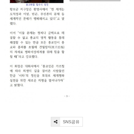
SNS공유