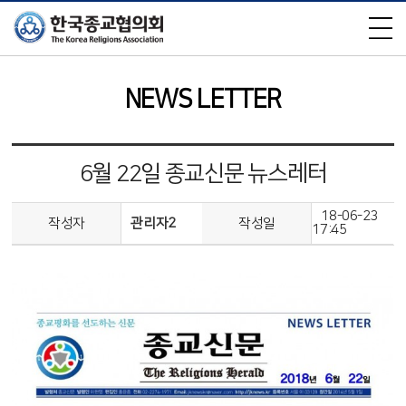
×
NEWS LETTER
6월 22일 종교신문 뉴스레터
18-06-23
작성자
관리자2
작성일
17:45