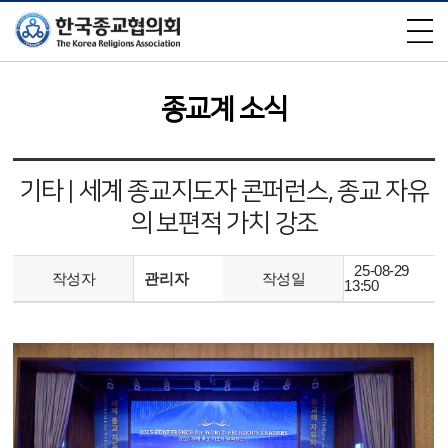
×
종교계 소식
기타 | 세계 종교지도자 콘퍼런스, 종교 자유
의 보편적 가치 강조
25-08-29
작성자
관리자
작성일
13:50