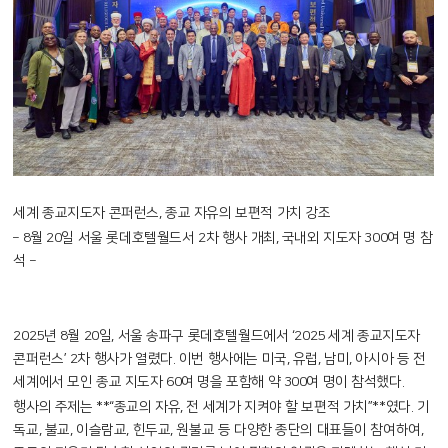
세계 종교지도자 콘퍼런스, 종교 자유의 보편적 가치 강조
– 8월 20일 서울 롯데호텔월드서 2차 행사 개최, 국내외 지도자 300여 명 참
석 –
2025년 8월 20일, 서울 송파구 롯데호텔월드에서 ‘2025 세계 종교지도자
콘퍼런스’ 2차 행사가 열렸다. 이번 행사에는 미국, 유럽, 남미, 아시아 등 전
세계에서 모인 종교 지도자 60여 명을 포함해 약 300여 명이 참석했다.
행사의 주제는 **“종교의 자유, 전 세계가 지켜야 할 보편적 가치”**였다. 기
독교, 불교, 이슬람교, 힌두교, 원불교 등 다양한 종단의 대표들이 참여하여,