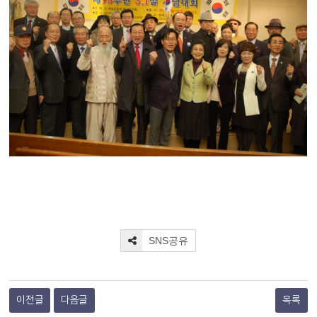
SNS공유
이전글
다음글
목록