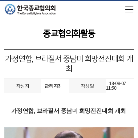
×
종교협의회활동
가정연합, 브라질서 중남미 희망전진대회 개
최
18-08-07
작성자
관리자3
작성일
11:50
가정연합, 브라질서 중남미 희망전진대회 개최