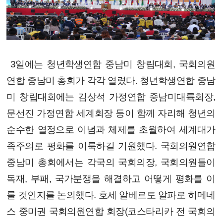
3일에는 청년학생연합 중남미 창립대회, 국회의원
연합 중남미 총회가 각각 열렸다. 청년학생연합 중남
미 창립대회에는 김상석 가정연합 중남미대륙회장,
문선진 가정연합 세계회장 등이 함께 자리해 청년의
순수한 열정으로 이념과 체제를 초월하여 세계대가
족주의로 평화를 이룩하길 기원했다. 국회의원연합
중남미 총회에서는 각국의 국회의장, 국회의원들이
독재, 부패, 국가분쟁을 해결하고 어떻게 평화를 이
룰 것인지를 논의했다. 호세 알베르토 알파로 히메네
스 중미권 국회의원연합 회장(코스타리카 전 국회의