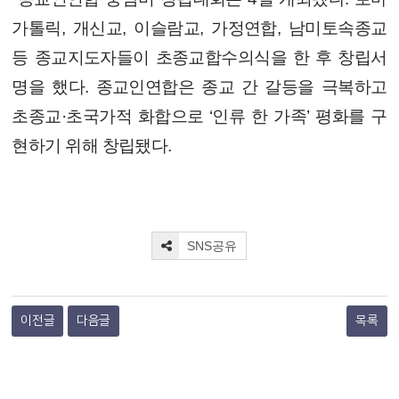
가톨릭, 개신교, 이슬람교, 가정연합, 남미토속종교
등 종교지도자들이 초종교합수의식을 한 후 창립서
명을 했다. 종교인연합은 종교 간 갈등을 극복하고
초종교·초국가적 화합으로 ‘인류 한 가족’ 평화를 구
현하기 위해 창립됐다.
SNS공유
이전글
다음글
목록