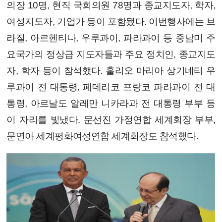
의장 10명, 현직 국회의원 78명과 종교지도자, 학자,
여성지도자, 기업가 등이 포함됐다. 이번행사에는 브
라질, 아르헨티나, 우루과이, 파라과이 등 중남미 주
요국가의 정상급 지도자들과 주요 정치인, 종교지도
자, 학자 등이 참석했다. 훌리오 마리아 상기네티 우
루과이 전 대통령, 페데리코 프랑코 파라과이 전 대
통령, 아르날도 알레만 니카라과 전 대통령 부부 등
이 자리를 빛냈다. 문선진 가정연합 세계회장 부부,
문연아 세계평화여성연합 세계회장도 참석했다.