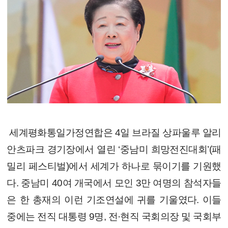
세계평화통일가정연합은 4일 브라질 상파울루 알리
안츠파크 경기장에서 열린 ‘중남미 희망전진대회’(패
밀리 페스티벌)에서 세계가 하나로 묶이기를 기원했
다. 중남미 40여 개국에서 모인 3만 여명의 참석자들
은 한 총재의 이런 기조연설에 귀를 기울였다. 이들
중에는 전직 대통령 9명, 전·현직 국회의장 및 국회부