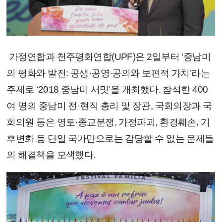
가정연합과 천주평화연합(UPF)은 2일부터 ‘중남미
의 평화와 발전: 공생·공영·공의와 보편적 가치’라는
주제로 ‘2018 중남미 서밋’을 개최했다. 참석한 400
여 명의 중남미 전·현직 총리 및 장관, 국회의장과 국
회의원 등은 영토·종교분쟁, 가정파괴, 환경훼손, 기
후변화 등 단일 국가만으로는 감당할 수 없는 문제들
의 해결책을 모색했다.