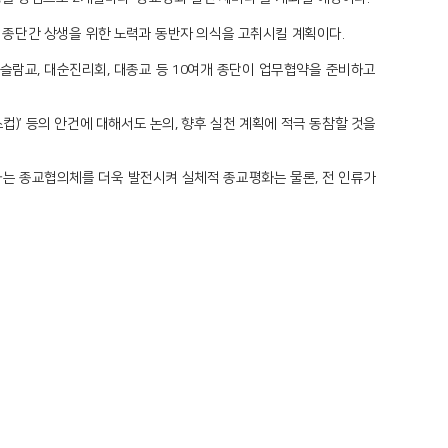
 종단간 상생을 위한 노력과 동반자 의식을 고취시킬 계획이다.
슬람교, 대순진리회, 대종교 등 10여개 종단이 업무협약을 준비하고
컵)’ 등의 안건에 대해서도 논의, 향후 실천 계획에 적극 동참할 것을
하는 종교협의체를 더욱 발전시켜 실체적 종교평화는 물론, 전 인류가