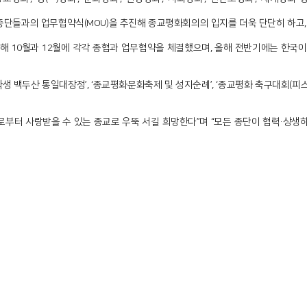
단들과의 업무협약식(MOU)을 추진해 종교평화회의의 입지를 더욱 단단히 하고,
10월과 12월에 각각 종협과 업무협약을 체결했으며, 올해 전반기에는 한국이
학생 백두산 통일대장정’, ‘종교평화문화축제 및 성지순례’, ‘종교평화 축구대회(피스
부터 사랑받을 수 있는 종교로 우뚝 서길 희망한다”며 “모든 종단이 협력·상생