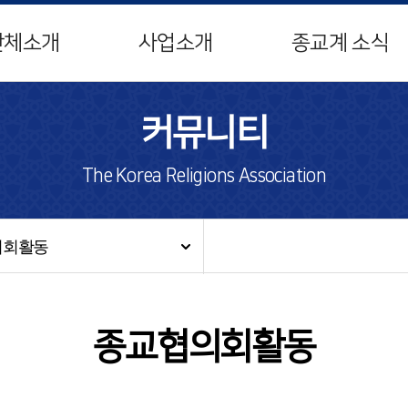
단체소개
사업소개
종교계 소식
커뮤니티
The Korea Religions Association
의회활동
종교협의회활동