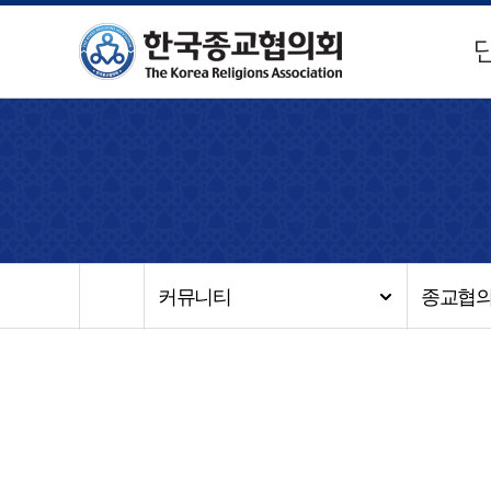
커뮤니티
종교협