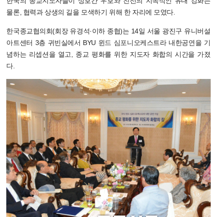
한국의 종교지도자들이 상호간 우호와 친선의 지속적인 유대 강화는
물론, 협력과 상생의 길을 모색하기 위해 한 자리에 모였다.
한국종교협의회(회장 유경석·이하 종협)는 14일 서울 광진구 유니버설
아트센터 3층 귀빈실에서 BYU 윈드 심포니오케스트라 내한공연을 기
념하는 리셉션을 열고, 종교 평화를 위한 지도자 화합의 시간을 가졌
다.