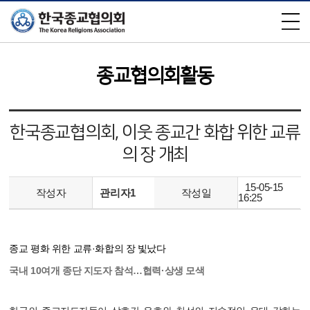
×
종교협의회활동
한국종교협의회, 이웃 종교간 화합 위한 교류
의 장 개최
15-05-15
작성자
관리자1
작성일
16:25
종교 평화 위한 교류·화합의 장 빛났다
국내 10여개 종단 지도자 참석…협력·상생 모색