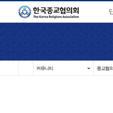
커뮤니티
종교협