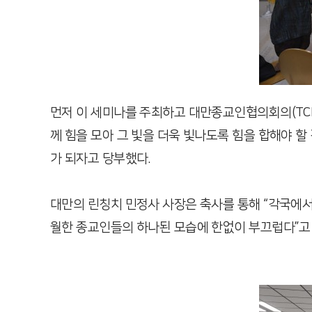
먼저 이 세미나를 주최하고 대만종교인협의회의(TCR
께 힘을 모아 그 빛을 더욱 빛나도록 힘을 합해야 
가 되자고 당부했다.
대만의 린칭치 민정사 사장은 축사를 통해 “각국에서
월한 종교인들의 하나된 모습에 한없이 부끄럽다”고 