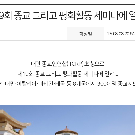
9회 종교 그리고 평화활동 세미나에 열려
작성일
19-08-03 20:54
대만 종교인연합(TCRP) 초청으로
제19회 종교 그리고 평화활동 세미나에 열려...
본·대만·이탈리아·바티칸·태국 등 8개국에서 300여명 종교지