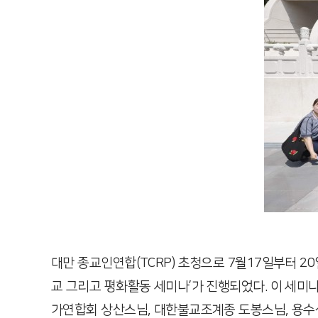
대만 종교인연합(TCRP) 초청으로 7월17일부터 
교 그리고 평화활동 세미나’가 진행되었다. 이 세
가연합회 상산스님, 대한불교조계종 도봉스님, 용수