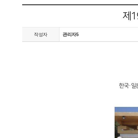
제1
작성자
관리자5
한국·일