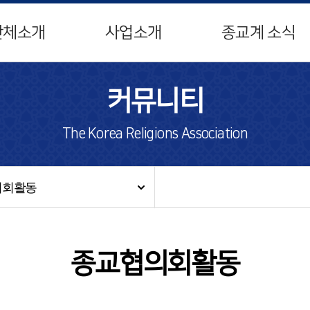
단체소개
사업소개
종교계 소식
커뮤니티
The Korea Religions Association
의회활동
종교협의회활동