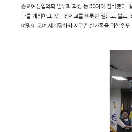
종교여성협의회 임부희 회장 등 30여이 참석했다.
나를 개최하고 있는 천제교를 비롯한 일관도, 불교,
여명이 모여 세계평화와 지구촌 한가족을 위한 열띤