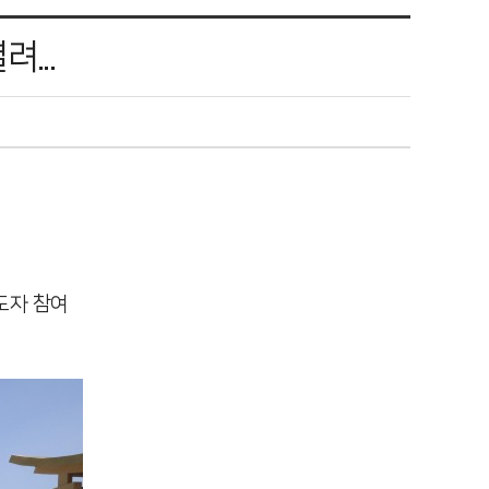
...
도자 참여