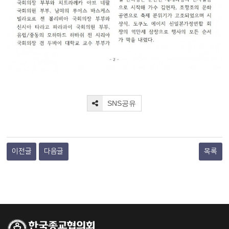
SNS공유
이전글
다음글
목록