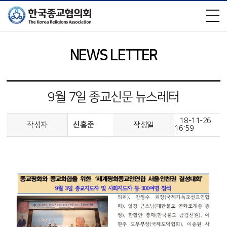
×
NEWS LETTER
9월 7일 종교신문 뉴스레터
18-11-26
작성자
신흥준
작성일
16:59