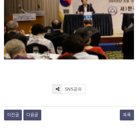
SNS공유
이전글
다음글
목록