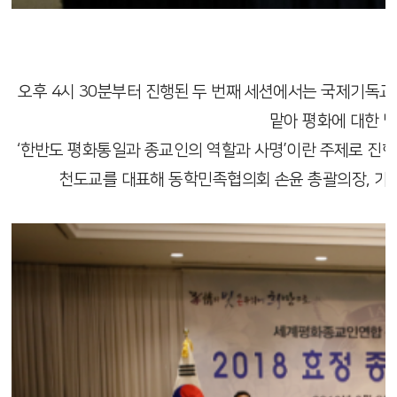
오후 4시 30분부터 진행된 두 번째 세션에서는 국제기독
맡아 평화에 대한 
‘한반도 평화통일과 종교인의 역할과 사명’이란 주제로 진행
천도교를 대표해 동학민족협의회 손윤 총괄의장, 가