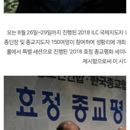
오는 8월 26일~29일까지 진행된 2018 ILC 국제지도
종단장 및 종교지도자 150여명이 참여하여 성황리에 개최되었
홀에서 특별 세션으로 진행된 ‘2018 효정 종교평화 세미
제시함으로써 이 시대