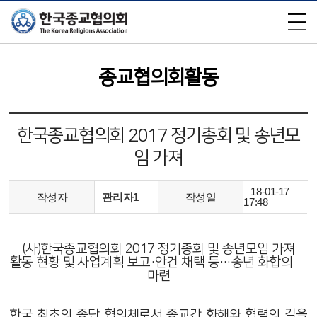
×
종교협의회활동
한국종교협의회 2017 정기총회 및 송년모
임 가져
18-01-17
작성자
관리자1
작성일
17:48
(
사
)
한국종교협의회
2017
정기총회 및 송년모임 가져
활동 현황 및 사업계획 보고
·
안건 채택 등
…
송년 화합의
場
마련
한국 최초의 종단 협의체로서 종교간 화해와 협력의 길을