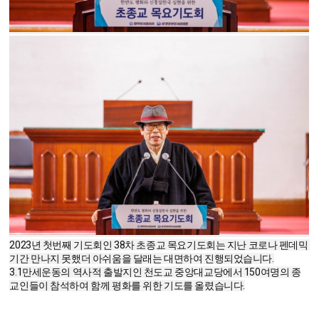
2023년 첫번째 기도회인 38차 초종교 목요기도회는 지난 코로나 펜데믹 
기간 만나지 못했더 아쉬움을 달래는 대면하여 진행되었습니다.

3.1만세운동의 역사적 출발지인 천도교 중앙대교당에서 150여명의 종
교인들이 참석하여 함께 평화를 위한 기도를 올렸습니다.